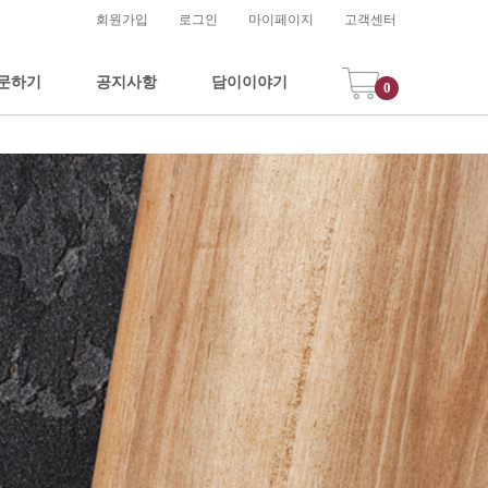
회원가입
로그인
마이페이지
고객센터
문하기
공지사항
담이이야기
0