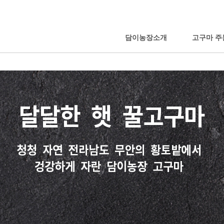
담이농장소개
고구마 주