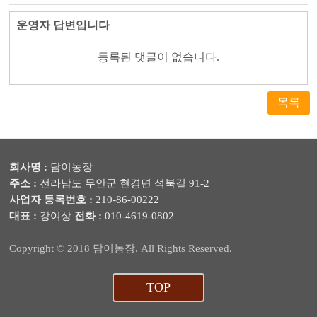
운영자 답변입니다
등록된 댓글이 없습니다.
목록
회사명 :
담이농장
주소 :
전라남도 무안군 현경면 석북길 91-2
사업자 등록번호 :
210-86-00222
대표 :
강여상
전화 :
010-4619-0802
Copyright © 2018 담이농장. All Rights Reserved.
TOP